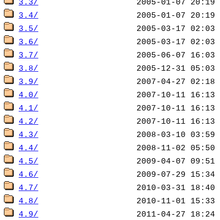
3.3/
3.4/
3.5/
3.6/
3.7/
3.8/
3.9/
4.0/
4.1/
4.2/
4.3/
4.4/
4.5/
4.6/
4.7/
4.8/
4.9/